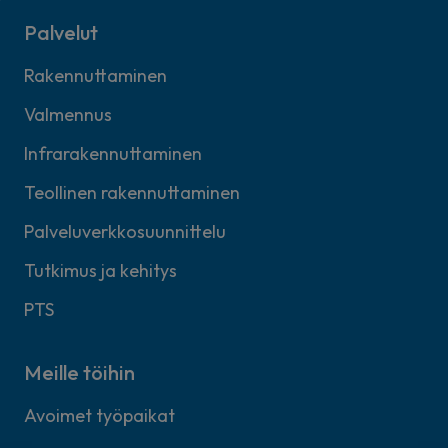
Palvelut
Rakennuttaminen
Valmennus
Infrarakennuttaminen
Teollinen rakennuttaminen
Palveluverkkosuunnittelu
Tutkimus ja kehitys
PTS
Meille töihin
Avoimet työpaikat