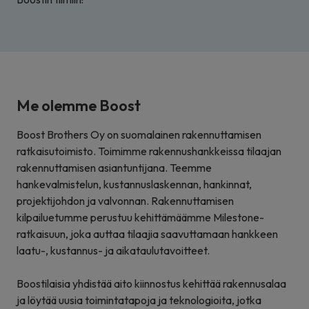
Me olemme Boost
Boost Brothers Oy on suomalainen rakennuttamisen
ratkaisutoimisto. Toimimme rakennushankkeissa tilaajan
rakennuttamisen asiantuntijana. Teemme
hankevalmistelun, kustannuslaskennan, hankinnat,
projektijohdon ja valvonnan. Rakennuttamisen
kilpailuetumme perustuu kehittämäämme Milestone-
ratkaisuun, joka auttaa tilaajia saavuttamaan hankkeen
laatu-, kustannus- ja aikataulutavoitteet.
Boostilaisia yhdistää aito kiinnostus kehittää rakennusalaa
ja löytää uusia toimintatapoja ja teknologioita, jotka