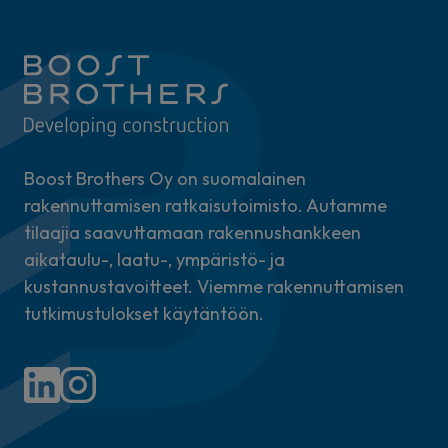
Boost Brothers Oy on suomalainen
rakennuttamisen ratkaisutoimisto. Autamme
tilaajia saavuttamaan rakennushankkeen
aikataulu-, laatu-, ympäristö- ja
kustannustavoitteet. Viemme rakennuttamisen
tutkimustulokset käytäntöön.