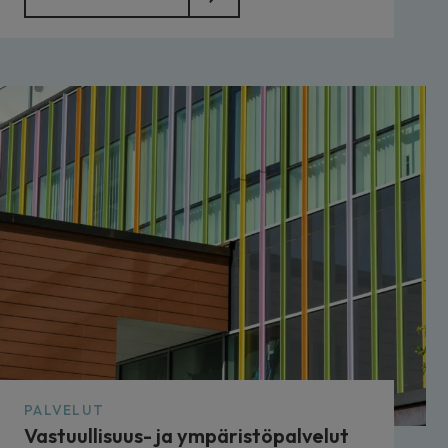
PALVELUT
Vastuullisuus- ja ympäristöpalvelut