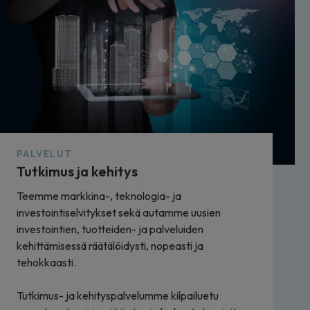
PALVELUT
Tutkimus ja kehitys
Teemme markkina-, teknologia- ja
investointiselvitykset sekä autamme uusien
investointien, tuotteiden- ja palveluiden
kehittämisessä räätälöidysti, nopeasti ja
tehokkaasti.
Tutkimus- ja kehityspalvelumme kilpailuetu