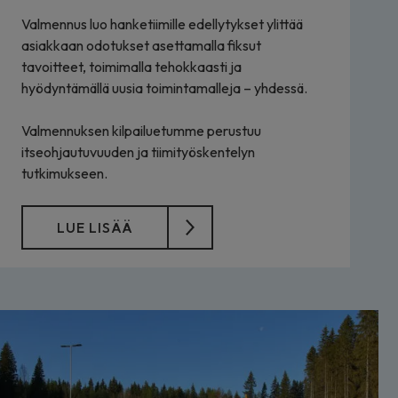
Valmennus luo hanketiimille edellytykset ylittää
asiakkaan odotukset asettamalla fiksut
tavoitteet, toimimalla tehokkaasti ja
hyödyntämällä uusia toimintamalleja – yhdessä.
Valmennuksen kilpailuetumme perustuu
itseohjautuvuuden ja tiimityöskentelyn
tutkimukseen.
LUE LISÄÄ