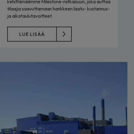
kehittämäämme Milestone-ratkaisuun, joka auttaa
tilaajia saavuttamaan hankkeen laatu- kustannus-
ja aikataulutavoitteet.
LUE LISÄÄ