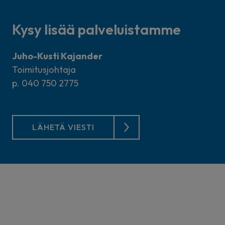
Kysy lisää palveluistamme
Juho-Kusti Kajander
Toimitusjohtaja
p.
040 750 2775
LÄHETÄ VIESTI