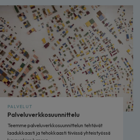
PALVELUT
Palveluverkkosuunnittelu
Teemme palveluverkkosuunnittelun tehtävät
laadukkaasti ja tehokkaasti tiiviissä yhteistyössä