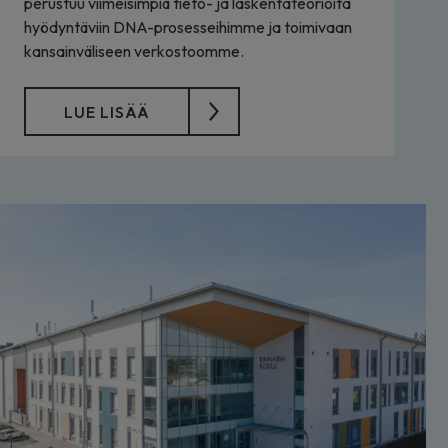
perustuu viimeisimpiä tieto- ja laskentateorioita
hyödyntäviin DNA-prosesseihimme ja toimivaan
kansainväliseen verkostoomme.
LUE LISÄÄ