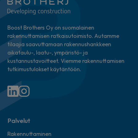
Boost Brothers Oy on suomalainen
rakennuttamisen ratkaisutoimisto. Autamme
tilaajia saavuttamaan rakennushankkeen
aikataulu-, laatu-, ympäristö- ja
kustannustavoitteet. Viemme rakennuttamisen
tutkimustulokset käytäntöön.
Palvelut
Rakennuttaminen