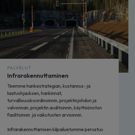
PALVELUT
Infrarakennuttaminen
Teemme hankestrategian, kustannus- ja
laatuohjauksen, hankinnat,
turvallisuuskoordinoinnin, projektinjohdon ja
valvonnan, projektin auditoinnin, käyttöönoton
fasilitoinnin ja vaikutusten arvioinnin.
Infrarakennuttamisen kilpailuetumme perustuu