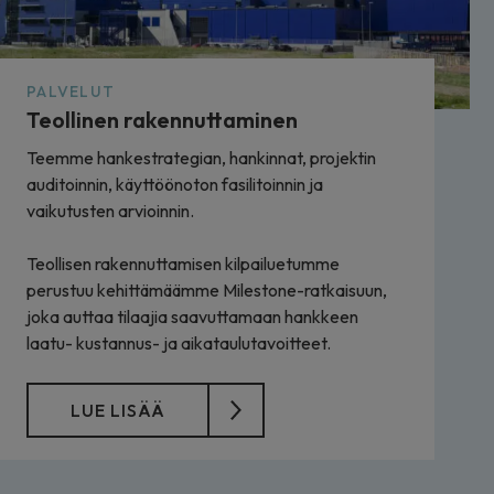
PALVELUT
Teollinen rakennuttaminen
Teemme hankestrategian, hankinnat, projektin
auditoinnin, käyttöönoton fasilitoinnin ja
vaikutusten arvioinnin.
Teollisen rakennuttamisen kilpailuetumme
perustuu kehittämäämme Milestone-ratkaisuun,
joka auttaa tilaajia saavuttamaan hankkeen
laatu- kustannus- ja aikataulutavoitteet.
LUE LISÄÄ