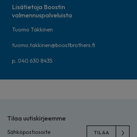
Lisätietoja Boostin
valmennuspalveluista
Tuomo Takkinen
tuomo.takkinen@boostbrothers.fi
p. 040 630 8435
Tilaa uutiskirjeemme