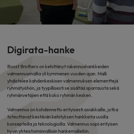
Digirata-hanke
Boost Brothers on kehittänyt rakennushankkeiden
valmennusmallia yli kymmenen vuoden ajan. Malli
yhdistelee kahdenkeskisen valmennuksen elementtejä
ryhmätyöhön, ja tyypillisesti se sisältää sparrausta sekä
ryhmänvetäjien että koko ryhmän kesken.
Valmennus on kohdennettu erityisesti asiakkaille, jotka
toteuttavat kestävän kehityksen hankkeita uusilla
konsepteilla ja teknologioilla. Valmennus sopii erityisen
hyvin yhteistoiminnallisiin hankemalleihin.