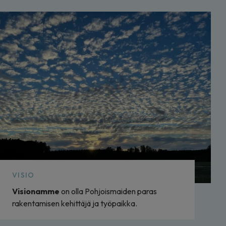
VISIO
Visionamme
on olla Pohjoismaiden paras
rakentamisen kehittäjä ja työpaikka.