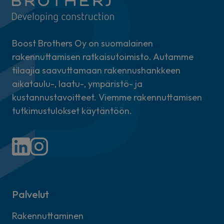
Boost Brothers Oy on suomalainen
rakennuttamisen ratkaisutoimisto. Autamme
tilaajia saavuttamaan rakennushankkeen
aikataulu-, laatu-, ympäristö- ja
kustannustavoitteet. Viemme rakennuttamisen
tutkimustulokset käytäntöön.
Palvelut
Rakennuttaminen