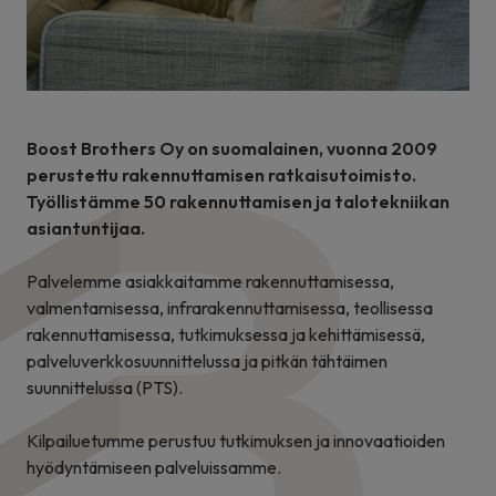
Boost Brothers Oy on suomalainen, vuonna 2009
perustettu rakennuttamisen ratkaisutoimisto.
Työllistämme 50 rakennuttamisen ja talotekniikan
asiantuntijaa.
Palvelemme asiakkaitamme rakennuttamisessa,
valmentamisessa, infrarakennuttamisessa, teollisessa
rakennuttamisessa, tutkimuksessa ja kehittämisessä,
palveluverkkosuunnittelussa ja pitkän tähtäimen
suunnittelussa (PTS).
Kilpailuetumme perustuu tutkimuksen ja innovaatioiden
hyödyntämiseen palveluissamme.