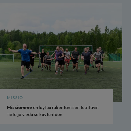
MISSIO
Missiomme
on löytää rakentamisen tuottavin
tieto ja viedä se käytäntöön.