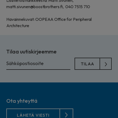
Lisätietoa hankkeesta: Matti Sivunen,
matti.sivunen@boostbrothers.fi, 040
7515 710
Havainnekuvat: OOPEAA Office for Peripheral
Architecture
Tilaa uutiskirjeemme
Ota yhteyttä
LÄHETÄ VIESTI