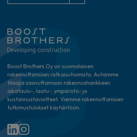
Boost Brothers Oy on suomalainen
rakennuttamisen ratkaisutoimisto. Autamme
tilaajia saavuttamaan rakennushankkeen
aikataulu-, laatu-, ympäristö- ja
kustannustavoitteet. Viemme rakennuttamisen
tutkimustulokset käytäntöön.