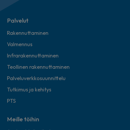
Palvelut
Rakennuttaminen
Valmennus
Infrarakennuttaminen
Teollinen rakennuttaminen
Palveluverkkosuunnittelu
Tutkimus ja kehitys
PTS
Meille töihin