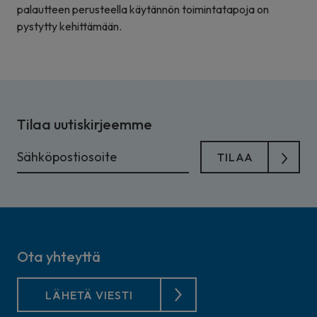
palautteen perusteella käytännön toimintatapoja on
pystytty kehittämään.
Tilaa uutiskirjeemme
Ota yhteyttä
LÄHETÄ VIESTI