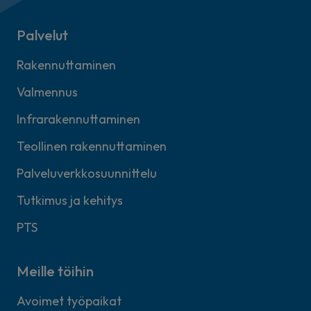
Palvelut
Rakennuttaminen
Valmennus
Infrarakennuttaminen
Teollinen rakennuttaminen
Palveluverkkosuunnittelu
Tutkimus ja kehitys
PTS
Meille töihin
Avoimet työpaikat