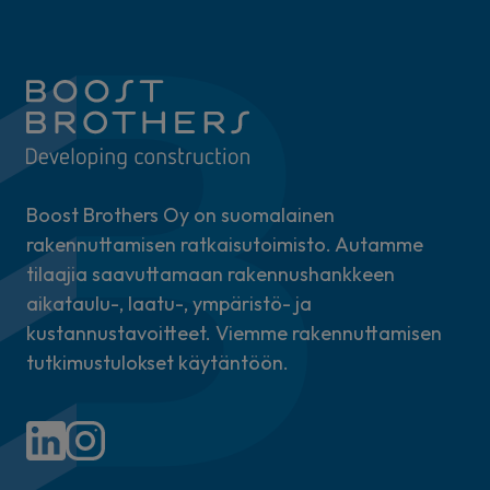
Boost Brothers Oy on suomalainen
rakennuttamisen ratkaisutoimisto. Autamme
tilaajia saavuttamaan rakennushankkeen
aikataulu-, laatu-, ympäristö- ja
kustannustavoitteet. Viemme rakennuttamisen
tutkimustulokset käytäntöön.