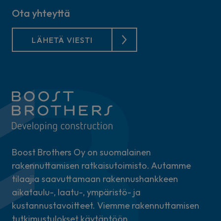
Ota yhteyttä
LÄHETÄ VIESTI
Boost Brothers Oy on suomalainen
rakennuttamisen ratkaisutoimisto. Autamme
tilaajia saavuttamaan rakennushankkeen
aikataulu-, laatu-, ympäristö- ja
kustannustavoitteet. Viemme rakennuttamisen
tutkimustulokset käytäntöön.