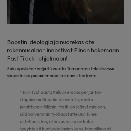
Boostin ideologia ja nuorekas ote
rakennusalaan innostivat Elinan hakemaan
Fast Track -ohjelmaan!
Salo opiskelee neljättä vuotta Tampereen teknillisessä
yliopistossa pääaineenaan rakennustuotanto.
”Tulin työhaastatteluun eräänä perjantai-
iltapäivänä Boostin toimistolle, melko
jännittynein fiiliksin. Hetki on jäänyt mieleen,
sillä harvemmin työhaastatteluun tulee
asteltua siten, että vastassa on koko
työyhteisö kuohuviinilasien kera. Meneillään oli