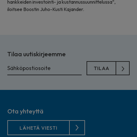
hankkeiden investointi- ja kustannussuunnittelussa”,
iloitsee Boostin Juho-Kusti Kajander.
Tilaa uutiskirjeemme
Ota yhteyttä
LÄHETÄ VIESTI