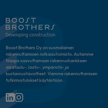
Boost Brothers Oy on suomalainen
rakennuttamisen ratkaisutoimisto. Autamme
tilaajia saavuttamaan rakennushankkeen
aikataulu-, laatu-, ympäristö- ja
kustannustavoitteet. Viemme rakennuttamisen
tutkimustulokset käytäntöön.