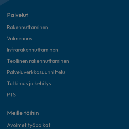
Palvelut
Rakennuttaminen
Valmennus
Infrarakennuttaminen
Teollinen rakennuttaminen
Palveluverkkosuunnittelu
Tutkimus ja kehitys
PTS
Meille töihin
Avoimet työpaikat