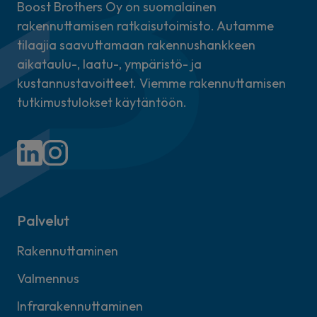
Boost Brothers Oy on suomalainen
rakennuttamisen ratkaisutoimisto. Autamme
tilaajia saavuttamaan rakennushankkeen
aikataulu-, laatu-, ympäristö- ja
kustannustavoitteet. Viemme rakennuttamisen
tutkimustulokset käytäntöön.
Palvelut
Rakennuttaminen
Valmennus
Infrarakennuttaminen