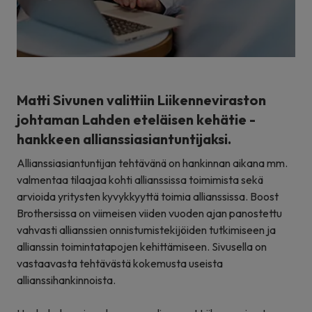
Matti Sivunen valittiin Liikenneviraston
johtaman Lahden eteläisen kehätie -
hankkeen allianssiasiantuntijaksi.
Allianssiasiantuntijan tehtävänä on hankinnan aikana mm.
valmentaa tilaajaa kohti allianssissa toimimista sekä
arvioida yritysten kyvykkyyttä toimia allianssissa. Boost
Brothersissa on viimeisen viiden vuoden ajan panostettu
vahvasti allianssien onnistumistekijöiden tutkimiseen ja
allianssin toimintatapojen kehittämiseen. Sivusella on
vastaavasta tehtävästä kokemusta useista
allianssihankinnoista.