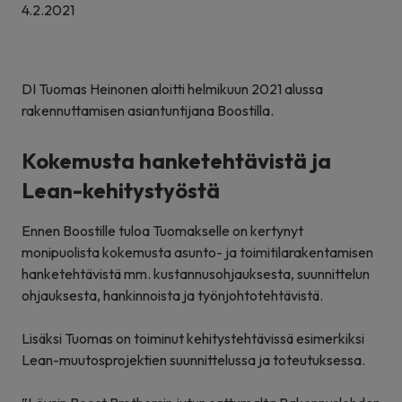
4.2.2021
DI Tuomas Heinonen aloitti helmikuun 2021 alussa
rakennuttamisen asiantuntijana Boostilla.
Kokemusta hanketehtävistä ja
Lean-kehitystyöstä
Ennen Boostille tuloa Tuomakselle on kertynyt
monipuolista kokemusta asunto- ja toimitilarakentamisen
hanketehtävistä mm. kustannusohjauksesta, suunnittelun
ohjauksesta, hankinnoista ja työnjohtotehtävistä.
Lisäksi Tuomas on toiminut kehitystehtävissä esimerkiksi
Lean-muutosprojektien suunnittelussa ja toteutuksessa.