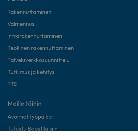
Rakennuttaminen
Valmennus
Infrarakennuttaminen
Teollinen rakennuttaminen
Palveluverkkosuunnittelu
Tutkimus ja kehitys
PTS
Meille töihin
Avoimet työpaikat
Tutustu Boostilaisiin