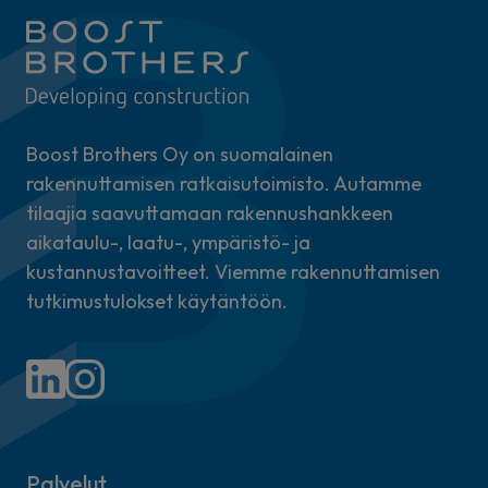
Boost Brothers Oy on suomalainen
rakennuttamisen ratkaisutoimisto. Autamme
tilaajia saavuttamaan rakennushankkeen
aikataulu-, laatu-, ympäristö- ja
kustannustavoitteet. Viemme rakennuttamisen
tutkimustulokset käytäntöön.
Palvelut