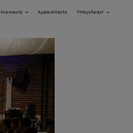
etoa meistä
Ajankohtaista
Yhteystiedot