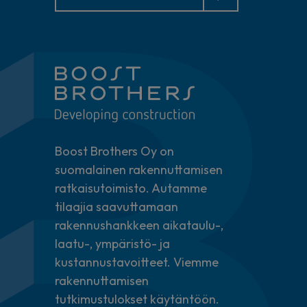
Boost Brothers Oy on
suomalainen rakennuttamisen
ratkaisutoimisto. Autamme
tilaajia saavuttamaan
rakennushankkeen aikataulu-,
laatu-, ympäristö- ja
kustannustavoitteet. Viemme
rakennuttamisen
tutkimustulokset käytäntöön.