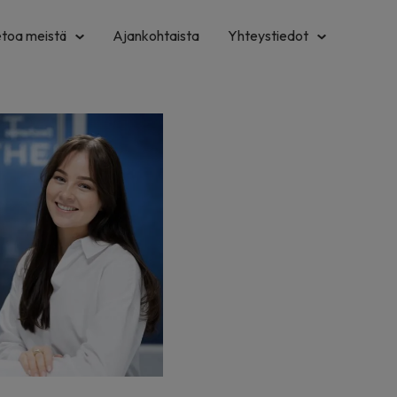
etoa meistä
Ajankohtaista
Yhteystiedot