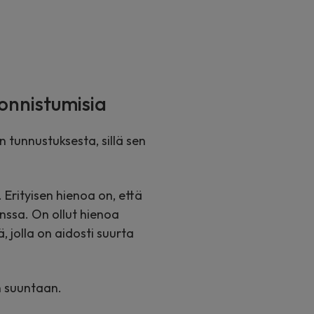
onnistumisia
 tunnustuksesta, sillä sen
 Erityisen hienoa on, että
nssa. On ollut hienoa
jolla on aidosti suurta
n suuntaan.