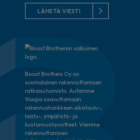
LÄHETÄ VIESTI
Boost Brothers Oy on
suomalainen rakennuttamisen
ratkaisutoimisto. Autamme
tilaajia saavuttamaan
rakennushankkeen aikataulu-,
laatu-, ympäristö- ja
kustannustavoitteet. Viemme
rakennuttamisen