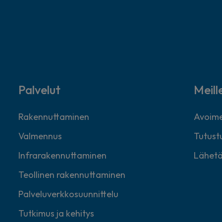
Palvelut
Meill
Rakennuttaminen
Avoime
Valmennus
Tutustu
Infrarakennuttaminen
Lähetä
Teollinen rakennuttaminen
Palveluverkkosuunnittelu
Tutkimus ja kehitys