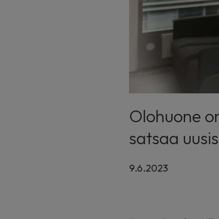
Olohuone on
satsaa uusis
9.6.2023