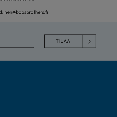
kinen@boosbrothers.fi