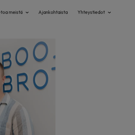
etoa meistä
Ajankohtaista
Yhteystiedot