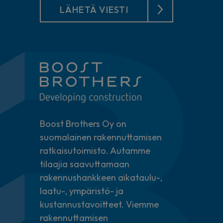
LÄHETÄ VIESTI
Boost Brothers Oy on
suomalainen rakennuttamisen
ratkaisutoimisto. Autamme
tilaajia saavuttamaan
rakennushankkeen aikataulu-,
laatu-, ympäristö- ja
kustannustavoitteet. Viemme
rakennuttamisen