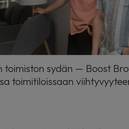
 toimiston sydän — Boost Bro
sa toimitiloissaan viihtyvyytee