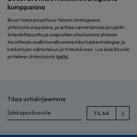
kumppanina
Boost toimii projektissa Helenin strategisena
yhteistyökumppanina, ja auttaa varmistamaan projektin
toteutettavuutta ja osapuolten sitoutumista yhteisiin
tavoitteisiin osallistumalla esimerkiksi hankestrategian ja
hankintojen valmisteluun ja toteutukseen. Lue lisää Boostin
ja Helenin yhteistyöstä
täältä
.
Tilaa uutiskirjeemme