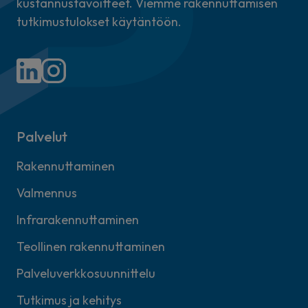
kustannustavoitteet. Viemme rakennuttamisen
tutkimustulokset käytäntöön.
Palvelut
Rakennuttaminen
Valmennus
Infrarakennuttaminen
Teollinen rakennuttaminen
Palveluverkkosuunnittelu
Tutkimus ja kehitys