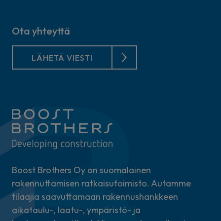
Ota yhteyttä
LÄHETÄ VIESTI
Boost Brothers Oy on suomalainen
rakennuttamisen ratkaisutoimisto. Autamme
tilaajia saavuttamaan rakennushankkeen
aikataulu-, laatu-, ympäristö- ja