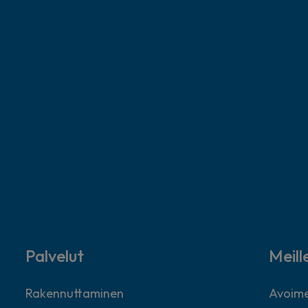
Palvelut
Meill
Rakennuttaminen
Avoime