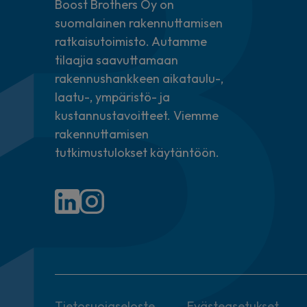
Boost Brothers Oy on
suomalainen rakennuttamisen
ratkaisutoimisto. Autamme
tilaajia saavuttamaan
rakennushankkeen aikataulu-,
laatu-, ympäristö- ja
kustannustavoitteet. Viemme
rakennuttamisen
tutkimustulokset käytäntöön.
Tietosuojaseloste
Evästeasetukset