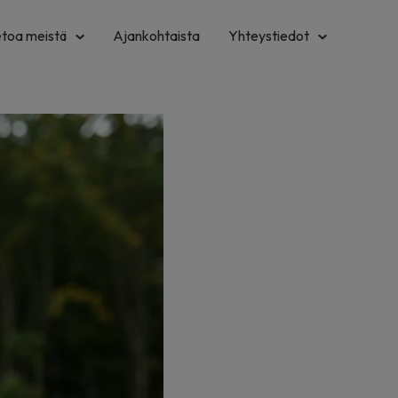
etoa meistä
Ajankohtaista
Yhteystiedot