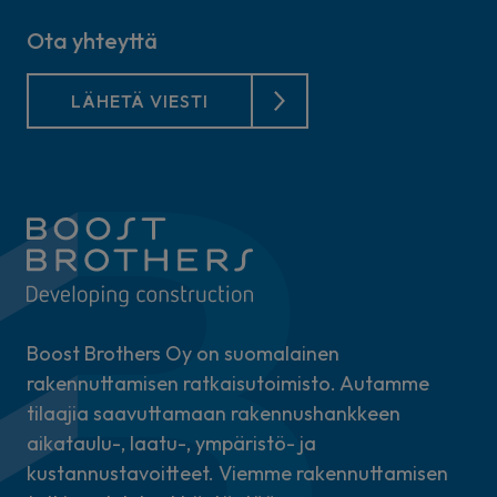
Ota yhteyttä
LÄHETÄ VIESTI
Boost Brothers Oy on suomalainen
rakennuttamisen ratkaisutoimisto. Autamme
tilaajia saavuttamaan rakennushankkeen
aikataulu-, laatu-, ympäristö- ja
kustannustavoitteet. Viemme rakennuttamisen