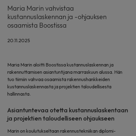
Maria Marin vahvistaa
kustannuslaskennan ja -ohjauksen
osaamista Boostissa
20.11.2025
Maria Marin aloitti Boostissa kustannuslaskennan ja
rakennuttamisen asiantuntijana marraskuun alussa. Hän
tuo tiimiin vahvaa osaamista rakennushankkeiden
kustannuslaskennasta ja projektien taloudellisesta
hallinnasta.
Asiantuntevaa otetta kustannuslaskentaan
ja projektien taloudelliseen ohjaukseen
Marin on koulutukseltaan rakennustekniikan diplomi-