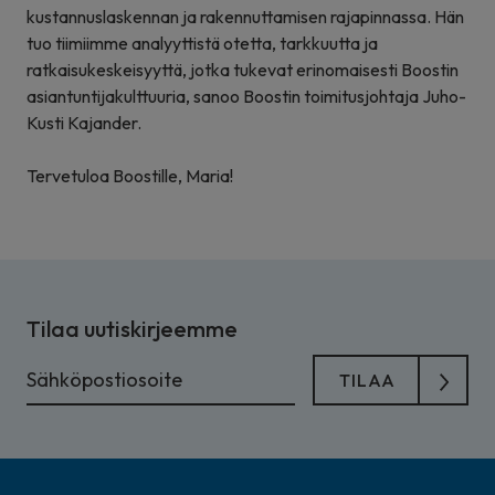
kustannuslaskennan ja rakennuttamisen rajapinnassa. Hän
tuo tiimiimme analyyttistä otetta, tarkkuutta ja
ratkaisukeskeisyyttä, jotka tukevat erinomaisesti Boostin
asiantuntijakulttuuria, sanoo Boostin toimitusjohtaja Juho-
Kusti Kajander.
Tervetuloa Boostille, Maria!
Tilaa uutiskirjeemme