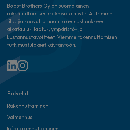
Boost Brothers Oy on suomalainen
rakennuttamisen ratkaisutoimisto. Autamme
tilaajia saavuttamaan rakennushankkeen
aikataulu-, laatu-, ympäristö- ja
kustannustavoitteet. Viemme rakennuttamisen
tutkimustulokset käytäntöön.
Palvelut
Rakennuttaminen
Valmennus
Infrarakennuttaminen