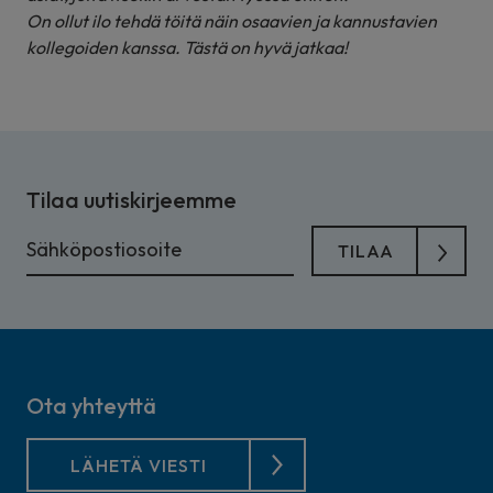
On ollut ilo tehdä töitä näin osaavien ja kannustavien
kollegoiden kanssa. Tästä on hyvä jatkaa!
Tilaa uutiskirjeemme
Ota yhteyttä
LÄHETÄ VIESTI