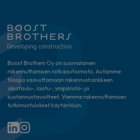
Boost Brothers Oy on suomalainen
rakennuttamisen ratkaisutoimisto. Autamme
tilaajia saavuttamaan rakennushankkeen
aikataulu-, laatu-, ympäristö- ja
kustannustavoitteet. Viemme rakennuttamisen
tutkimustulokset käytäntöön.