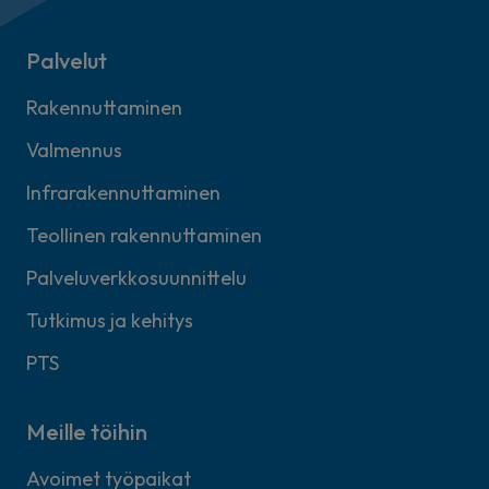
Palvelut
Rakennuttaminen
Valmennus
Infrarakennuttaminen
Teollinen rakennuttaminen
Palveluverkkosuunnittelu
Tutkimus ja kehitys
PTS
Meille töihin
Avoimet työpaikat