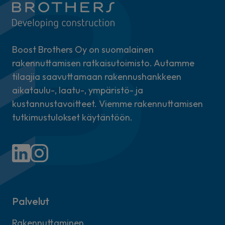
Boost Brothers Oy on suomalainen
rakennuttamisen ratkaisutoimisto. Autamme
tilaajia saavuttamaan rakennushankkeen
aikataulu-, laatu-, ympäristö- ja
kustannustavoitteet. Viemme rakennuttamisen
tutkimustulokset käytäntöön.
Palvelut
Rakennuttaminen