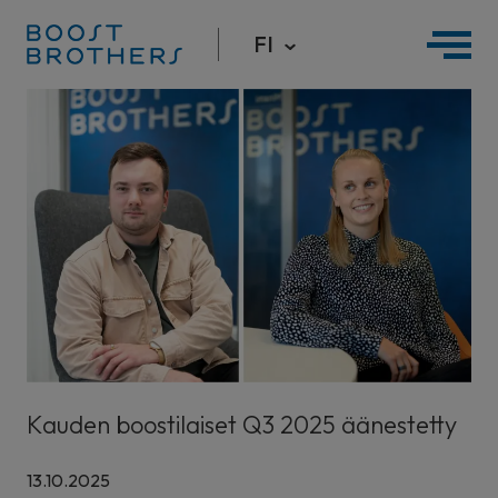
FI
Hyppää
sisältöön
Kauden boostilaiset Q3 2025 äänestetty
13.10.2025