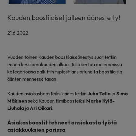
Kauden boostilaiset jälleen äänestetty!
21.6.2022
Vuoden toinen Kauden boostilaisäänestys suoritettiin
ennen kesälomakauden alkua. Tällä kertaa molemmissa
kategorioissa palkittiin tuplasti ansioituneita boostilaisia
äänten mennessä tasan.
Kauden asiakasboosteiksi äänestettiin
Juho Tella
ja
Simo
Mäkinen
sekä Kauden tiimiboosteiksi
Marke Kylä-
Liuhala
ja
Ari Oikari
.
Asiakasboostit tehneet ansiokasta työtä
asiakkuuksien parissa