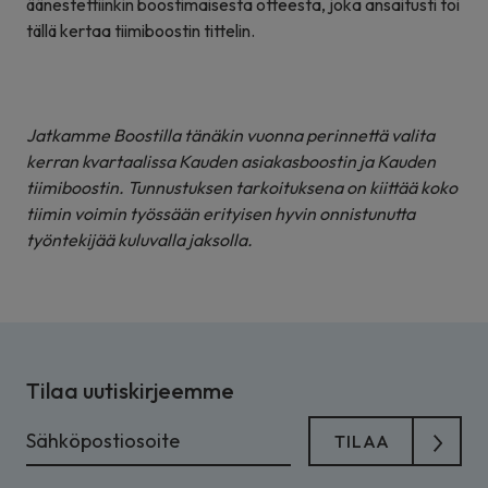
äänestettiinkin boostimaisesta otteesta, joka ansaitusti toi
tällä kertaa tiimiboostin tittelin.
Jatkamme Boostilla tänäkin vuonna perinnettä valita
kerran kvartaalissa Kauden
asiakasboostin ja Kauden
tiimiboostin. Tunnustuksen tarkoituksena
on kiittää koko
tiimin voimin työssään
erityisen hyvin onnistunutta
työntekijää kuluvalla jaksolla.
Tilaa uutiskirjeemme