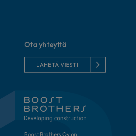
Ota yhteyttä
LÄHETÄ VIESTI
Boost Brothers Oy on