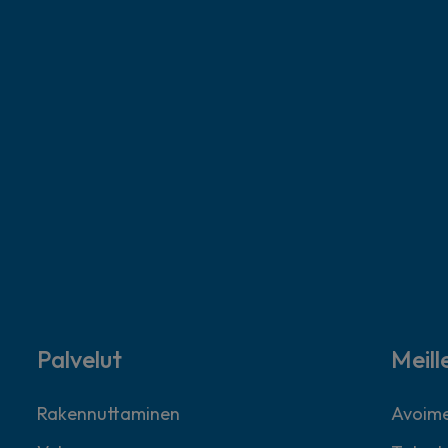
Palvelut
Meill
Rakennuttaminen
Avoime