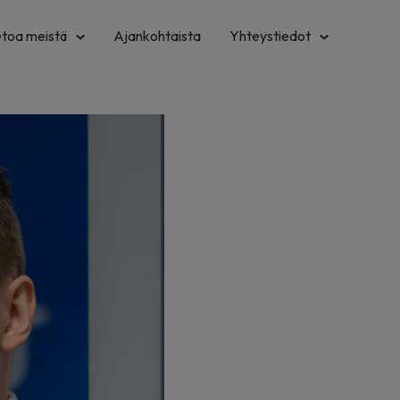
etoa meistä
Ajankohtaista
Yhteystiedot