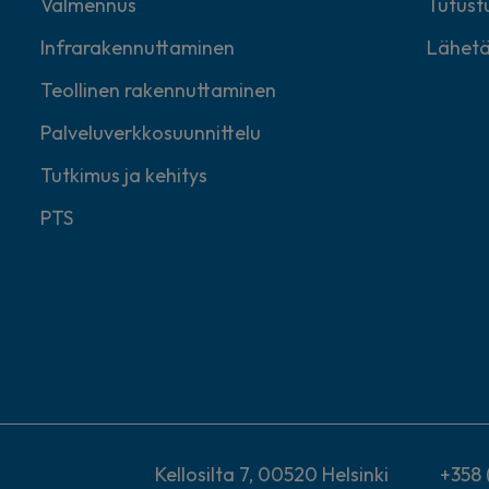
Valmennus
Tutustu
Infrarakennuttaminen
Lähetä
Teollinen rakennuttaminen
Palveluverkkosuunnittelu
Tutkimus ja kehitys
PTS
Kellosilta 7, 00520 Helsinki
+358 