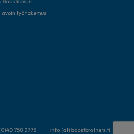
 Boostilaisiin
 avoin työhakemus
(0)40 750 2775
info (at) boostbrothers.fi