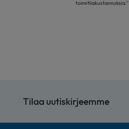
toimitilakustannuksia.”
Tilaa uutiskirjeemme