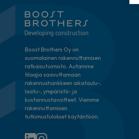
Boost Brothers Oy on
suomalainen rakennuttamisen
ratkaisutoimisto. Autamme
tilaajia saavuttamaan
rakennushankkeen aikataulu-,
laatu-, ympäristö- ja
kustannustavoitteet. Viemme
rakennuttamisen
tutkimustulokset käytäntöön.