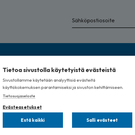
Tietoa sivustolla käytetyistä evästeistä
Sivustollamme käytetään analyyttisiä evästeitä
käyttökokemuksen parantamiseksi ja sivuston kehittämiseen.
Tietosuojaseloste
Evästeasetukset
Estä kaikki
Salli evästeet