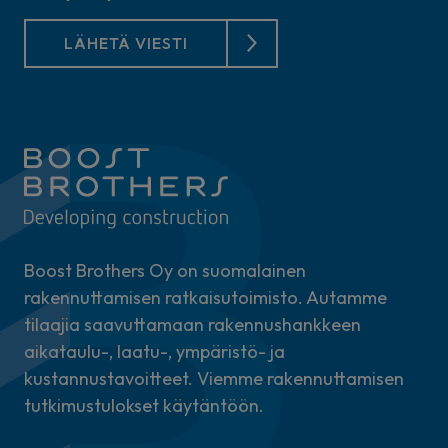
LÄHETÄ VIESTI
Boost Brothers Oy on suomalainen
rakennuttamisen ratkaisutoimisto. Autamme
tilaajia saavuttamaan rakennushankkeen
aikataulu-, laatu-, ympäristö- ja
kustannustavoitteet. Viemme rakennuttamisen
tutkimustulokset käytäntöön.