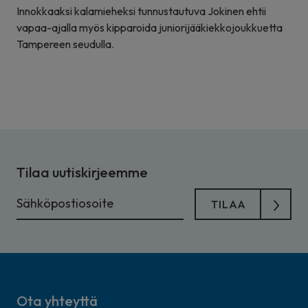
Innokkaaksi kalamieheksi tunnustautuva Jokinen ehtii
vapaa-ajalla myös kipparoida juniorijääkiekkojoukkuetta
Tampereen seudulla.
Tilaa uutiskirjeemme
Ota yhteyttä