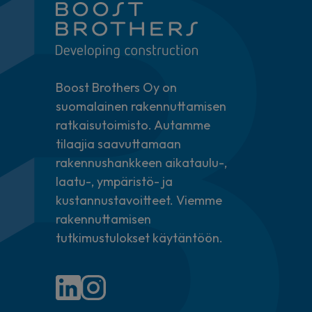
Boost Brothers Oy on
suomalainen rakennuttamisen
ratkaisutoimisto. Autamme
tilaajia saavuttamaan
rakennushankkeen aikataulu-,
laatu-, ympäristö- ja
kustannustavoitteet. Viemme
rakennuttamisen
tutkimustulokset käytäntöön.