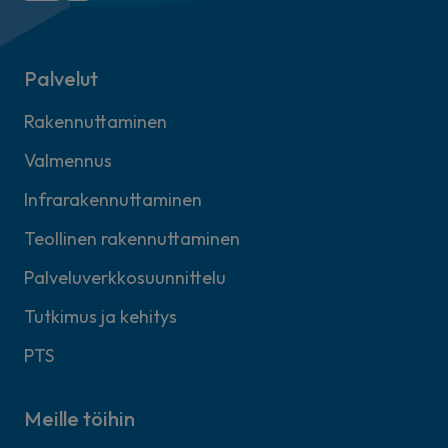
Palvelut
Rakennuttaminen
Valmennus
Infrarakennuttaminen
Teollinen rakennuttaminen
Palveluverkkosuunnittelu
Tutkimus ja kehitys
PTS
Meille töihin