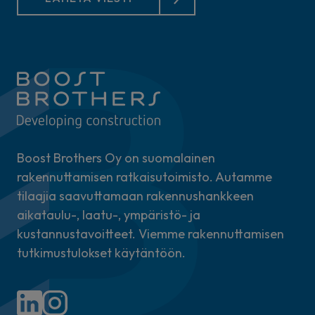
Boost Brothers Oy on suomalainen
rakennuttamisen ratkaisutoimisto. Autamme
tilaajia saavuttamaan rakennushankkeen
aikataulu-, laatu-, ympäristö- ja
kustannustavoitteet. Viemme rakennuttamisen
tutkimustulokset käytäntöön.