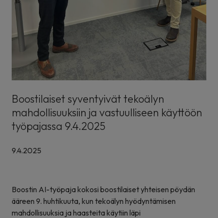
Boostilaiset syventyivät tekoälyn
mahdollisuuksiin ja vastuulliseen käyttöön
työpajassa 9.4.2025
9.4.2025
Boostin AI-työpaja kokosi boostilaiset yhteisen pöydän
ääreen 9. huhtikuuta, kun tekoälyn hyödyntämisen
mahdollisuuksia ja haasteita käytiin läpi