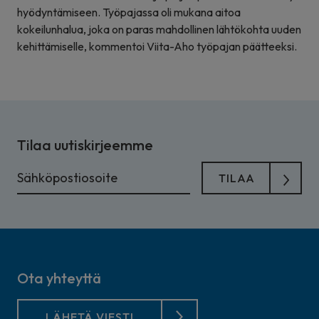
hyödyntämiseen. Työpajassa oli mukana aitoa
kokeilunhalua, joka on paras mahdollinen lähtökohta uuden
kehittämiselle, kommentoi Viita-Aho työpajan päätteeksi.
Tilaa uutiskirjeemme
Ota yhteyttä
LÄHETÄ VIESTI