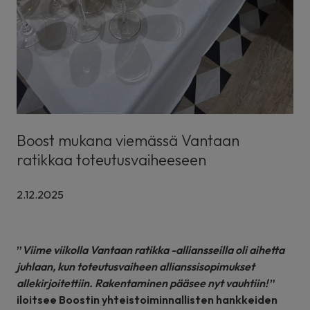
Boost mukana viemässä Vantaan
ratikkaa toteutusvaiheeseen
2.12.2025
”
Viime viikolla Vantaan ratikka -alliansseilla oli aihetta
juhlaan, kun toteutusvaiheen allianssisopimukset
allekirjoitettiin. Rakentaminen pääsee nyt vauhtiin!
”
iloitsee Boostin yhteistoiminnallisten hankkeiden