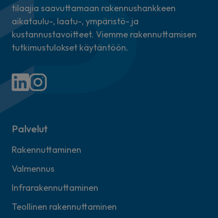
tilaajia saavuttamaan rakennushankkeen
aikataulu-, laatu-, ympäristö- ja
kustannustavoitteet. Viemme rakennuttamisen
tutkimustulokset käytäntöön.
Palvelut
Rakennuttaminen
Valmennus
Infrarakennuttaminen
Teollinen rakennuttaminen