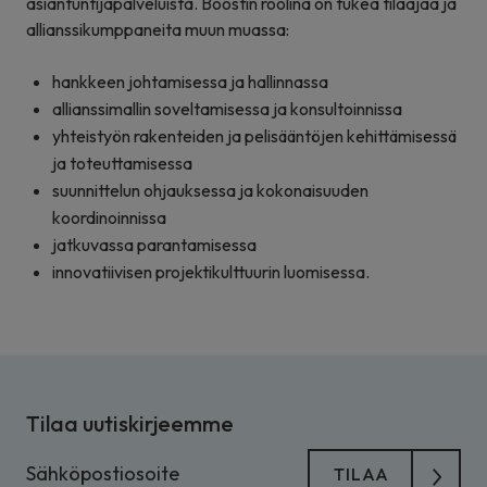
asiantuntijapalveluista. Boostin roolina on tukea tilaajaa ja
allianssikumppaneita muun muassa:
hankkeen johtamisessa ja hallinnassa
allianssimallin soveltamisessa ja konsultoinnissa
yhteistyön rakenteiden ja pelisääntöjen kehittämisessä
ja toteuttamisessa
suunnittelun ohjauksessa ja kokonaisuuden
koordinoinnissa
jatkuvassa parantamisessa
innovatiivisen projektikulttuurin luomisessa.
Tilaa uutiskirjeemme