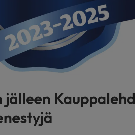
n jälleen Kauppaleh
nestyjä