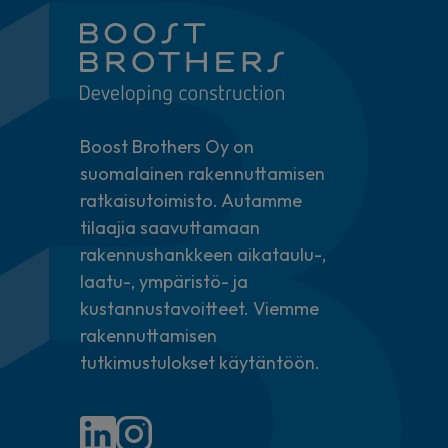
Boost Brothers Oy on
suomalainen rakennuttamisen
ratkaisutoimisto. Autamme
tilaajia saavuttamaan
rakennushankkeen aikataulu-,
laatu-, ympäristö- ja
kustannustavoitteet. Viemme
rakennuttamisen
tutkimustulokset käytäntöön.