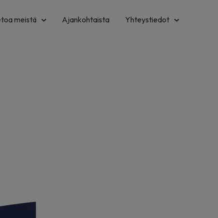
etoa meistä
Ajankohtaista
Yhteystiedot