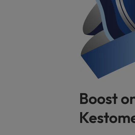
Boost o
Kestome