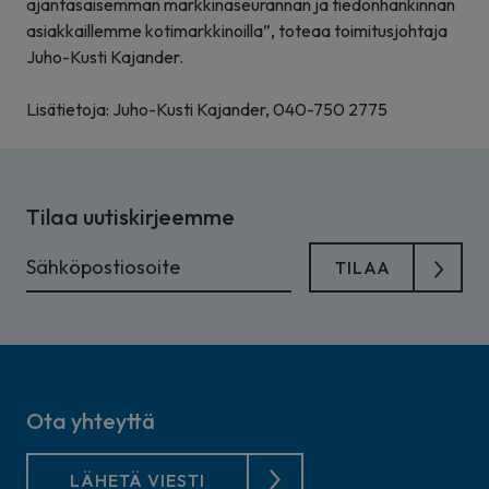
ajantasaisemman markkinaseurannan ja tiedonhankinnan
asiakkaillemme kotimarkkinoilla”, toteaa toimitusjohtaja
Juho-Kusti Kajander.
Lisätietoja: Juho-Kusti Kajander, 040-750 2775
Tilaa uutiskirjeemme
Ota yhteyttä
LÄHETÄ VIESTI