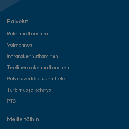
Palvelut
Rakennuttaminen
Valmennus
Infrarakennuttaminen
Teollinen rakennuttaminen
Palveluverkkosuunnittelu
Tutkimus ja kehitys
PTS
Meille töihin