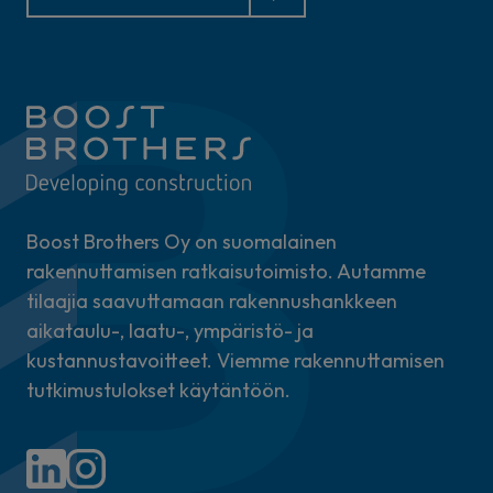
Boost Brothers Oy on suomalainen
rakennuttamisen ratkaisutoimisto. Autamme
tilaajia saavuttamaan rakennushankkeen
aikataulu-, laatu-, ympäristö- ja
kustannustavoitteet. Viemme rakennuttamisen
tutkimustulokset käytäntöön.