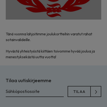
Tänä vuonna lahjoitimme joulukortteihin varatut rahat
sotainvalideille.
Hyvästä yhteistyöstä kiittäen toivomme hyvää joulua ja
menestyksekästä uutta vuotta!
Tilaa uutiskirjeemme