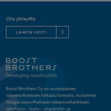
Ota yhteyttä
LÄHETÄ VIESTI
Boost Brothers Oy on suomalainen
rakennuttamisen ratkaisutoimisto. Autamme
tilaajia saavuttamaan rakennushankkeen
aikataulu-, laatu-, ympäristö- ja