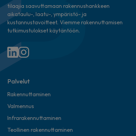
tilaajia saavuttamaan rakennushankkeen
aikataulu-, laatu-, ympäristö- ja
kustannustavoitteet. Viemme rakennuttamisen
tutkimustulokset käytäntöön.
Palvelut
Rakennuttaminen
Valmennus
Infrarakennuttaminen
Teollinen rakennuttaminen