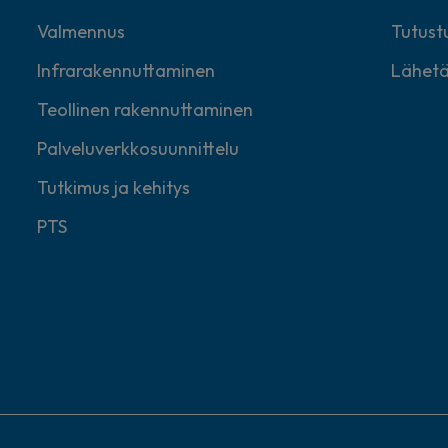
Valmennus
Tutustu
Infrarakennuttaminen
Lähetä
Teollinen rakennuttaminen
Palveluverkkosuunnittelu
Tutkimus ja kehitys
PTS