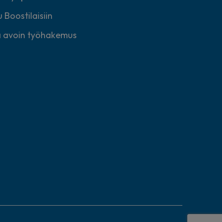
 Boostilaisiin
 avoin työhakemus