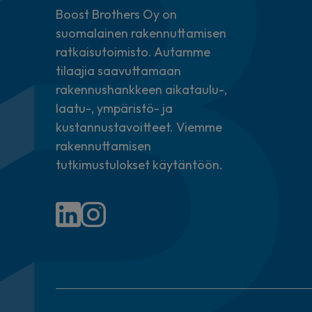
Boost Brothers Oy on
suomalainen rakennuttamisen
ratkaisutoimisto. Autamme
tilaajia saavuttamaan
rakennushankkeen aikataulu-,
laatu-, ympäristö- ja
kustannustavoitteet. Viemme
rakennuttamisen
tutkimustulokset käytäntöön.