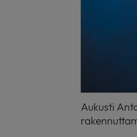
Aukusti Ant
rakennuttam