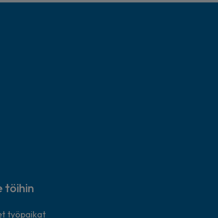
e töihin
t työpaikat