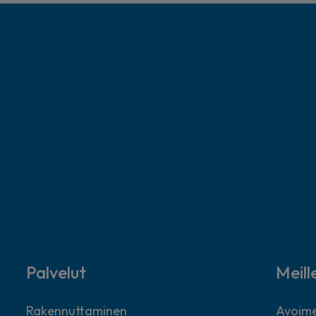
Palvelut
Meill
Rakennuttaminen
Avoime