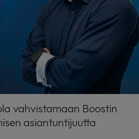
ola vahvistamaan Boostin
isen asiantuntijuutta