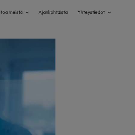
etoa meistä
Ajankohtaista
Yhteystiedot